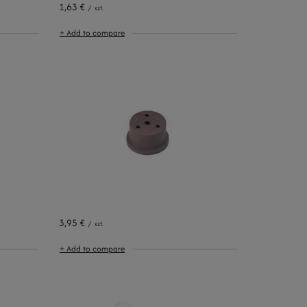
1,63 €
/
szt.
+ Add to compare
3,95 €
/
szt.
+ Add to compare