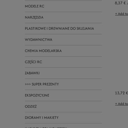
8,37 €
MODELE RC
+ Add t
NARZĘDZIA
PLASTIKOWE I DREWNIANE DO SKLEJANIA
WYDAWNICTWA
CHEMIA MODELARSKA
CZĘŚCI RC
ZABAWKI
>>> SUPER PREZENTY
13,72 €
EKSPOZYCYJNE
+ Add t
ODZIEŻ
DIORAMY I MAKIETY