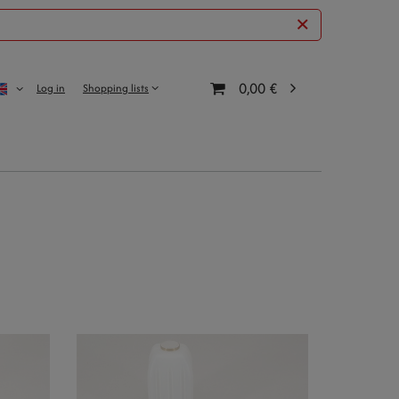
0,00 €
Log in
Shopping lists