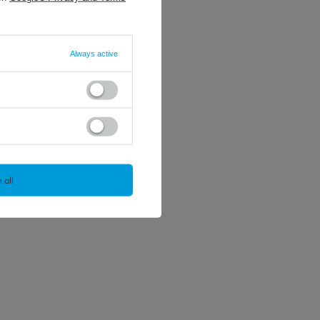
Always active
 all