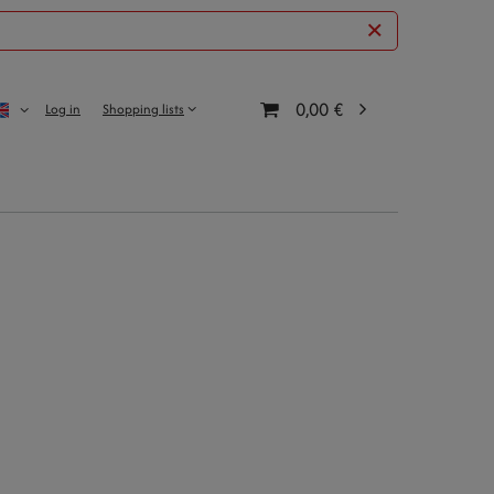
0,00 €
Log in
Shopping lists