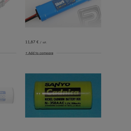
11,87 €
/
szt.
+ Add to compare