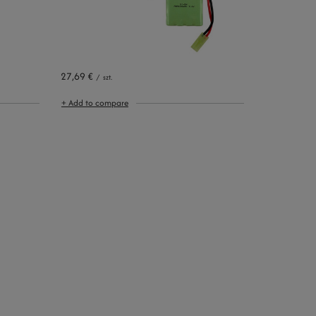
27,69 €
/
szt.
+ Add to compare