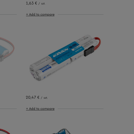
1,63 €
/
szt.
+ Add to compare
20,47 €
/
szt.
+ Add to compare