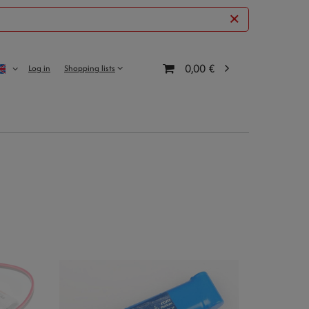
0,00 €
Log in
Shopping lists