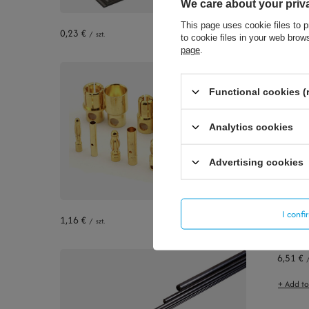
We care about your priv
This page uses cookie files to p
0,23 €
/
szt.
to cookie files in your web bro
23,03 €
page
.
+ Add t
Functional cookies (
Analytics cookies
Advertising cookies
I conf
1,16 €
/
szt.
6,51 €
+ Add t