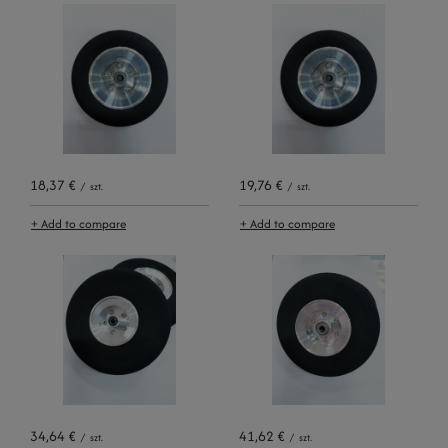
18,37 €
19,76 €
/
szt.
/
szt.
+ Add to compare
+ Add to compare
34,64 €
41,62 €
/
szt.
/
szt.