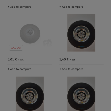
+ Add to compare
+ Add to compare
SOLD OUT
5,81 €
1,40 €
/
szt.
/
szt.
+ Add to compare
+ Add to compare