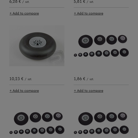
6,28 €
5,81 €
/
szt.
/
szt.
+ Add to compare
+ Add to compare
10,23 €
1,86 €
/
szt.
/
szt.
+ Add to compare
+ Add to compare