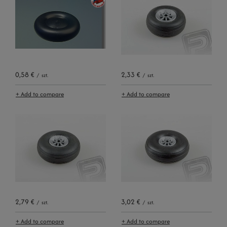
0,58 €
2,33 €
/
szt.
/
szt.
+ Add to compare
+ Add to compare
2,79 €
3,02 €
/
szt.
/
szt.
+ Add to compare
+ Add to compare