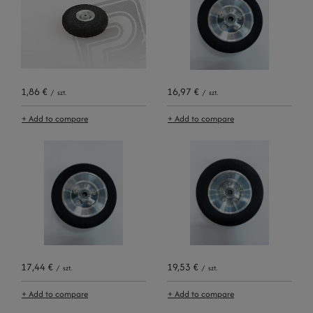
1,86 €
16,97 €
/
szt.
/
szt.
+ Add to compare
+ Add to compare
17,44 €
19,53 €
/
szt.
/
szt.
+ Add to compare
+ Add to compare