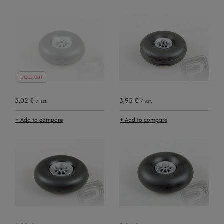
SOLD OUT
3,02 €
3,95 €
/
szt.
/
szt.
+ Add to compare
+ Add to compare