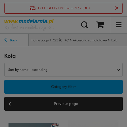
FREE DELIVERY
from 139,50 €
Back
Home page
CZĘŚCI RC
Akcesoria samolotowe
Koła
Koła
Sort by name - ascending
Category filter
Previous page