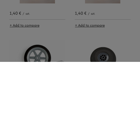
1,40 €
1,40 €
/
szt.
/
szt.
+ Add to compare
+ Add to compare
2,33 €
5,12 €
/
szt.
/
szt.
+ Add to compare
+ Add to compare