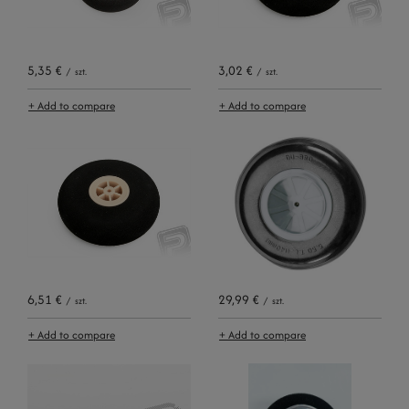
5,35 €
3,02 €
/
szt.
/
szt.
+ Add to compare
+ Add to compare
6,51 €
29,99 €
/
szt.
/
szt.
+ Add to compare
+ Add to compare