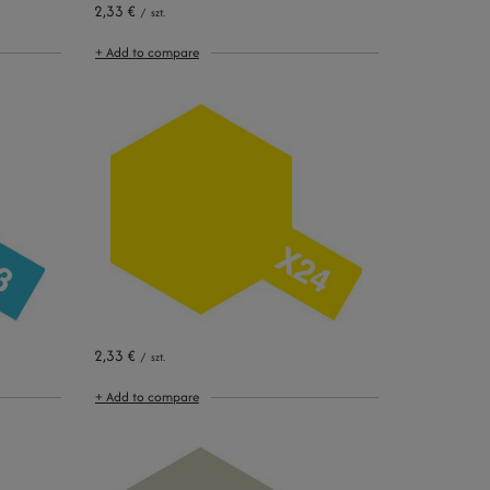
2,33 €
/
szt.
+ Add to compare
2,33 €
/
szt.
+ Add to compare