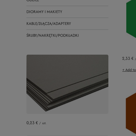
DIORAMY I MAKIETY
KABLE/ZŁĄCZA/ADAPTERY
ŚRUBY/NAKRĘTKI/PODKŁADKI
2,33 €
+ Add t
0,23 €
/
szt.