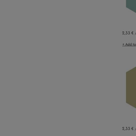
2,33 €
+ Add t
2,33 €