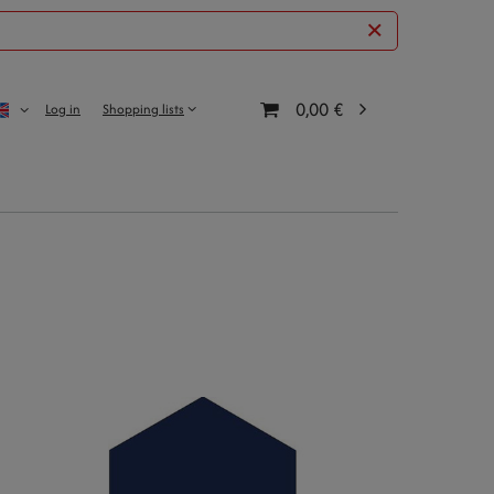
0,00 €
Log in
Shopping lists