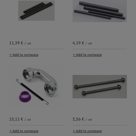
11,39 €
4,19 €
/
szt.
/
szt.
+ Add to compare
+ Add to compare
15,11 €
2,56 €
/
szt.
/
szt.
+ Add to compare
+ Add to compare