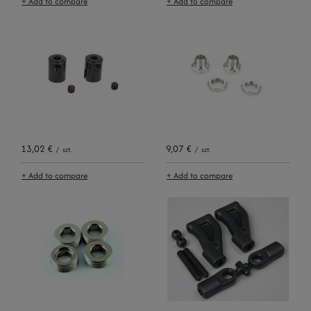
+ Add to compare
+ Add to compare
13,02 €
9,07 €
/
szt.
/
szt.
+ Add to compare
+ Add to compare