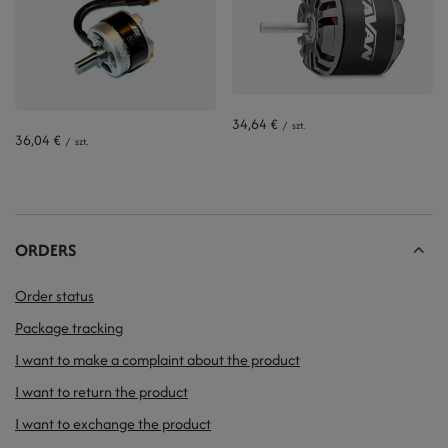
34,64 €
/
szt.
36,04 €
/
szt.
ORDERS
Order status
Package tracking
I want to make a complaint about the product
I want to return the product
I want to exchange the product