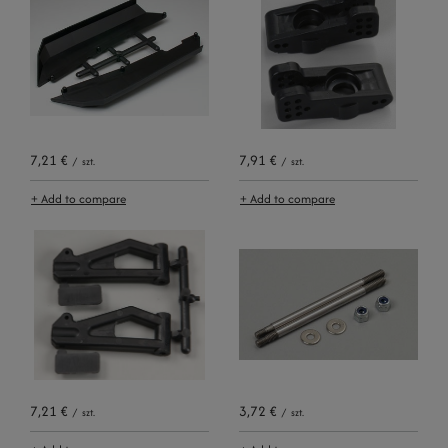
7,21 €
7,91 €
/
szt.
/
szt.
+ Add to compare
+ Add to compare
7,21 €
3,72 €
/
szt.
/
szt.