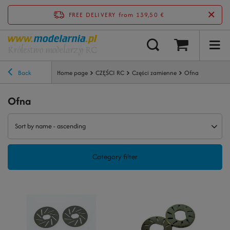
FREE DELIVERY
from 139,50 €
Back
Home page
CZĘŚCI RC
Części zamienne
Ofna
Ofna
Sort by name - ascending
Category filter