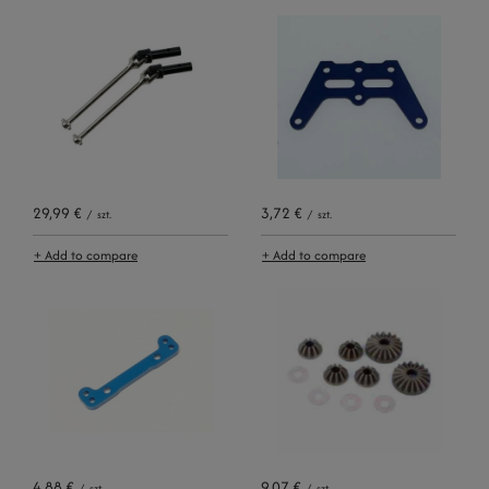
29,99 €
3,72 €
/
szt.
/
szt.
+ Add to compare
+ Add to compare
4,88 €
9,07 €
/
szt.
/
szt.