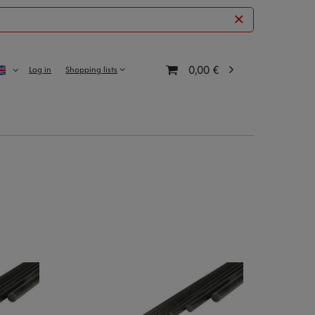
0,00 €
Log in
Shopping lists