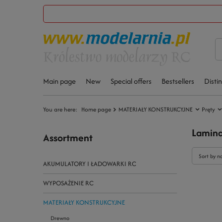
Main page
New
Special offers
Bestsellers
Disti
You are here:
Home page
MATERIAŁY KONSTRUKCYJNE
Pręty
Lamina
Assortment
Sort by n
AKUMULATORY I ŁADOWARKI RC
WYPOSAŻENIE RC
MATERIAŁY KONSTRUKCYJNE
Drewno