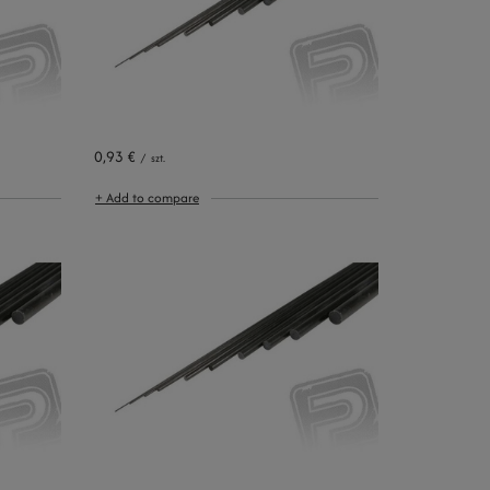
0,93 €
/
szt.
+ Add to compare