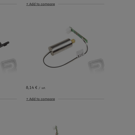
+ Add to compare
8,14 €
/
szt.
+ Add to compare