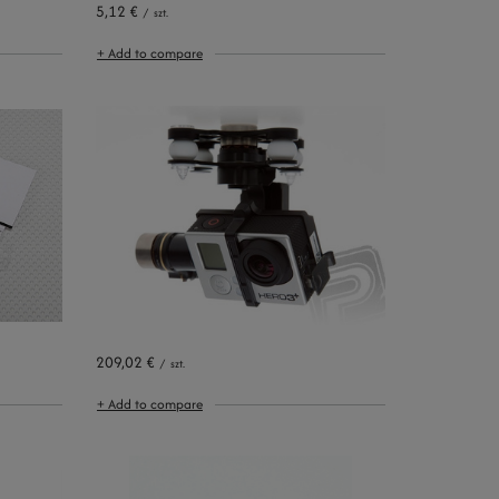
5,12 €
/
szt.
+ Add to compare
209,02 €
/
szt.
+ Add to compare