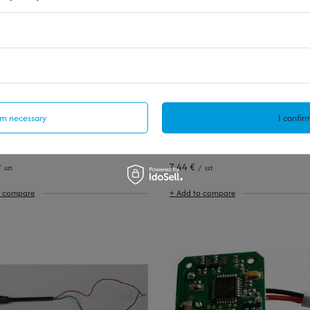
irm necessary
I confirm
7,44 €
/
szt.
/
szt.
o compare
+ Add to compare