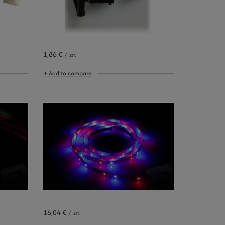
1,86 €
/
szt.
+ Add to compare
16,04 €
/
szt.