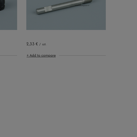
2,33 €
/
szt.
+ Add to compare