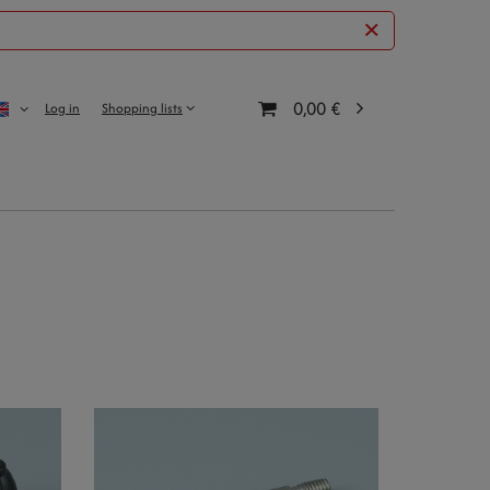
0,00 €
Log in
Shopping lists