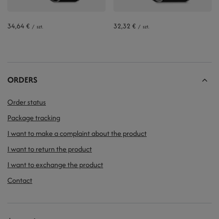
34,64 €
32,32 €
/
szt.
/
szt.
ORDERS
Order status
Package tracking
I want to make a complaint about the product
I want to return the product
I want to exchange the product
Contact