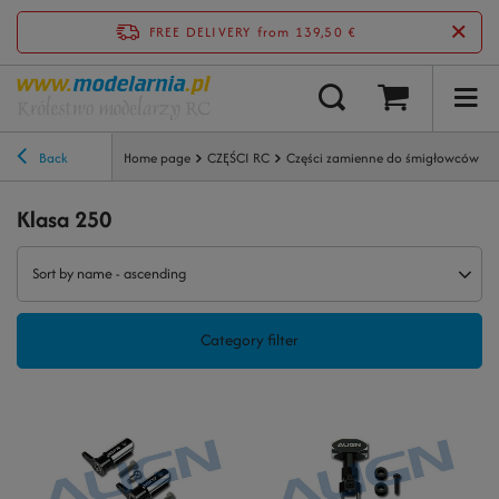
FREE DELIVERY
from 139,50 €
Back
Home page
CZĘŚCI RC
Części zamienne do śmigłowców
Klasa 250
Sort by name - ascending
Category filter