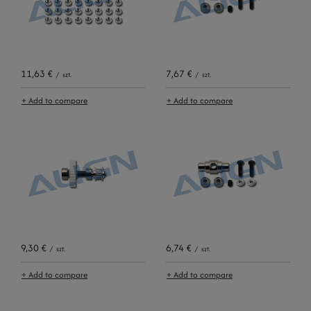
11,63 €
7,67 €
/
szt.
/
szt.
+ Add to compare
+ Add to compare
9,30 €
6,74 €
/
szt.
/
szt.
+ Add to compare
+ Add to compare