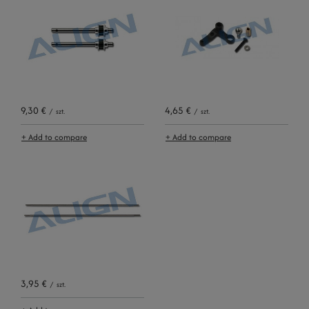
9,30 €
4,65 €
/
szt.
/
szt.
+ Add to compare
+ Add to compare
3,95 €
/
szt.