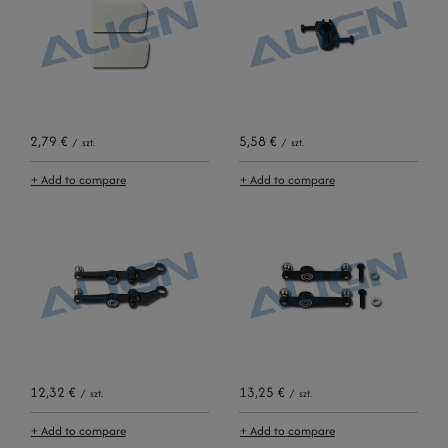
2,79 €
5,58 €
/
szt.
/
szt.
+ Add to compare
+ Add to compare
12,32 €
13,25 €
/
szt.
/
szt.
+ Add to compare
+ Add to compare