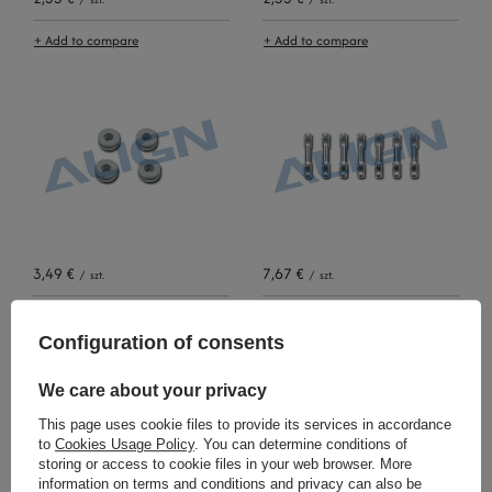
+ Add to compare
+ Add to compare
3,49 €
7,67 €
/
szt.
/
szt.
+ Add to compare
+ Add to compare
Configuration of consents
We care about your privacy
This page uses cookie files to provide its services in accordance
to
Cookies Usage Policy
. You can determine conditions of
storing or access to cookie files in your web browser. More
information on terms and conditions and privacy can also be