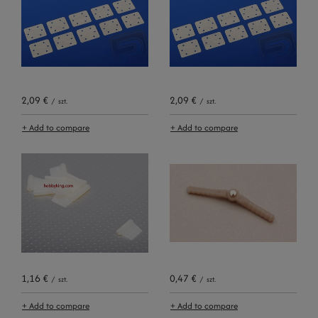
2,09 €
2,09 €
/
szt.
/
szt.
+ Add to compare
+ Add to compare
1,16 €
0,47 €
/
szt.
/
szt.
+ Add to compare
+ Add to compare