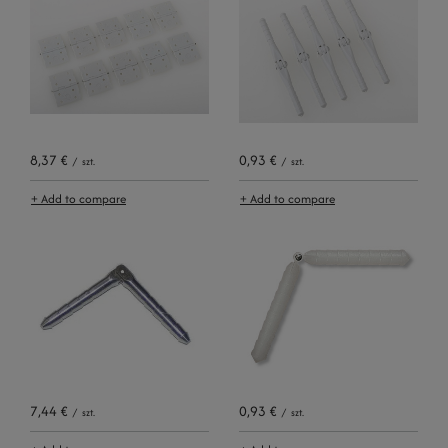
8,37 €
0,93 €
/
szt.
/
szt.
+ Add to compare
+ Add to compare
7,44 €
0,93 €
/
szt.
/
szt.