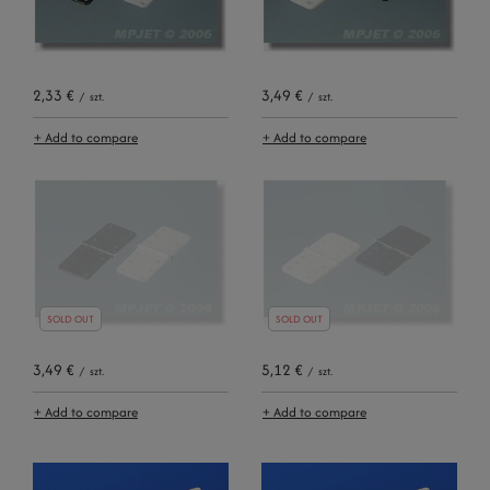
2,33 €
3,49 €
/
szt.
/
szt.
+ Add to compare
+ Add to compare
SOLD OUT
SOLD OUT
3,49 €
5,12 €
/
szt.
/
szt.
+ Add to compare
+ Add to compare