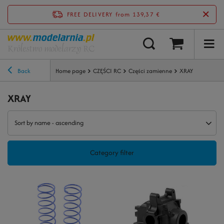
FREE DELIVERY
from 139,37 €
Back
Home page
CZĘŚCI RC
Części zamienne
XRAY
XRAY
Sort by name - ascending
Category filter