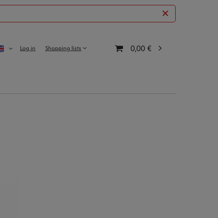
0,00 €
Log in
Shopping lists