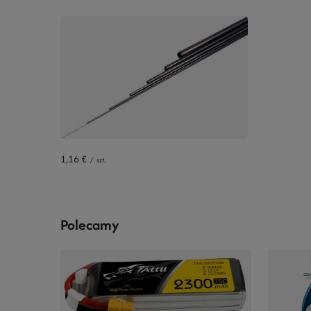
1,16 €
/
szt.
Polecamy