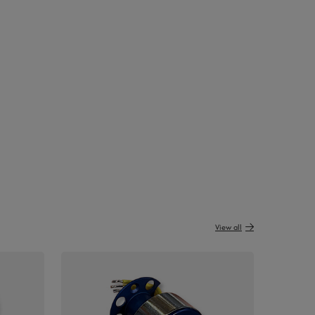
View all