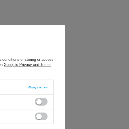
 conditions of storing or access
 on
Google's Privacy and Terms
Always active