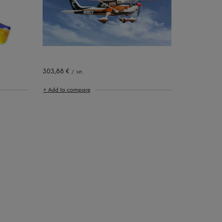
303,88 €
/
szt.
+ Add to compare