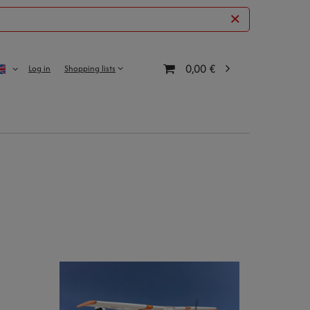
0,00 €
Log in
Shopping lists