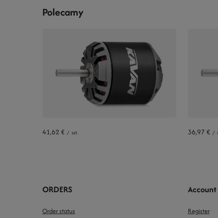
Polecamy
41,62 €
36,97 €
/
szt.
/
ORDERS
Account
Order status
Register