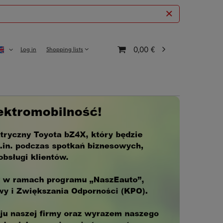
0,00 €
Log in
Shopping lists