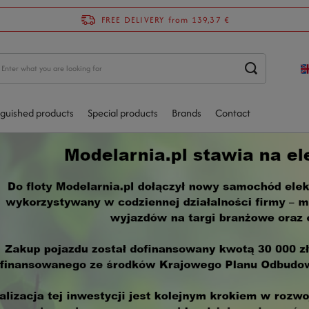
FREE DELIVERY
from 139,37 €
nguished products
Special products
Brands
Contact