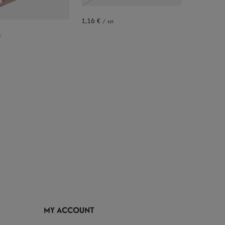
1,16 €
/
szt.
.
MY ACCOUNT