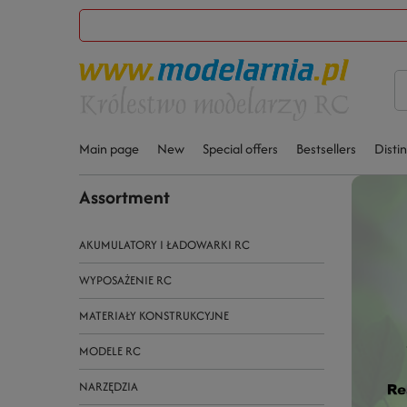
Main page
New
Special offers
Bestsellers
Disti
Assortment
AKUMULATORY I ŁADOWARKI RC
WYPOSAŻENIE RC
MATERIAŁY KONSTRUKCYJNE
MODELE RC
NARZĘDZIA