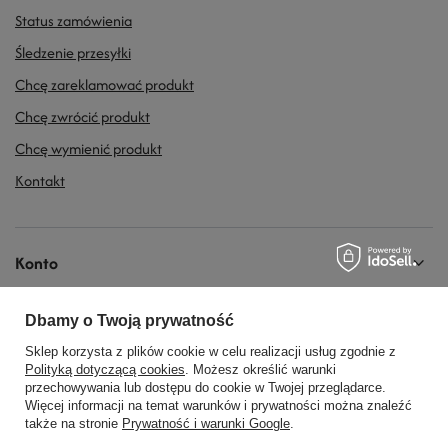
Status zamówienia
Śledzenie przesyłki
Chcę zareklamować produkt
Chcę zwrócić produkt
Chcę wymienić produkt
Kontakt
Konto
Dbamy o Twoją prywatność
Regulaminy
Sklep korzysta z plików cookie w celu realizacji usług zgodnie z
Polityką dotyczącą cookies
. Możesz określić warunki
przechowywania lub dostępu do cookie w Twojej przeglądarce.
Social Media
Więcej informacji na temat warunków i prywatności można znaleźć
także na stronie
Prywatność i warunki Google
.