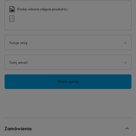
Dodaj własne zdjęcie produktu:
Twoje imię
Twój email
Wyślij opinię
Zamówienia