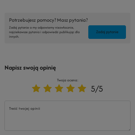
Potrzebujesz pomocy? Masz pytania?
Zadaj pytanie a my odpowiemy niezwłocznie,
Zadaj pytanie
najciekawsze pytania i odpowiedzi publikując dla
innych.
Napisz swoją opinię
Twoja ocena:
5/5
Treść twojej opinii