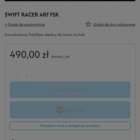
SWIFT RACER ARF FSK
+ Dodaj do porównania
Dodaj do listy zakupowej
Dwusilnikowy Parkflyer idealny do lotów na hali.
490,00 zł
brutto
/
szt.
Dodaj do koszyka
Powiadom mnie o dostępności produktu