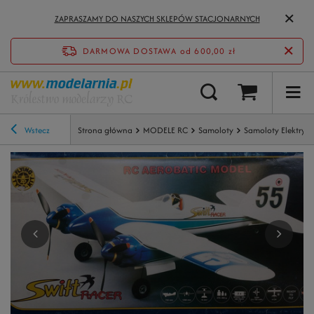
ZAPRASZAMY DO NASZYCH SKLEPÓW STACJONARNYCH
DARMOWA DOSTAWA
od 600,00 zł
Wstecz
Strona główna
MODELE RC
Samoloty
Samoloty Elektryc