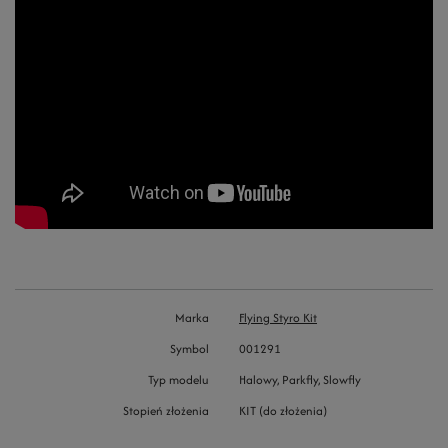
Marka
Flying Styro Kit
Symbol
001291
Typ modelu
Halowy, Parkfly, Slowfly
Stopień złożenia
KIT (do złożenia)