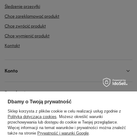
Śledzenie przesyłki
Chcę zareklamować produkt
Chcę zwrócić produkt
Chcę wymienić produkt
Kontakt
Konto
Regulaminy
Dbamy o Twoją prywatność
Sklep korzysta z plików cookie w celu realizacji usług zgodnie z
Social Media
Polityką dotyczącą cookies
. Możesz określić warunki
przechowywania lub dostępu do cookie w Twojej przeglądarce.
Więcej informacji na temat warunków i prywatności można znaleźć
także na stronie
Prywatność i warunki Google
.