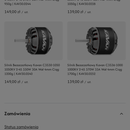
950g | KAV30.0244
1050g | KAV30.0228
149,00 zł
139,00 zł
/
szt.
/
szt.
Silnik Bezszczotkowy Kavan C3530-1050
Silnik Bezszczotkowy Kavan C3536-1000
1050KV 2-4S 330W 30A Wał 4mm Ciąg
1000KV 2-4S 370W 33A Wał 4mm Ciąg
1200g | KAV30.0240
1700g | KAV30.0252
149,00 zł
139,00 zł
/
szt.
/
szt.
Zamówienia
Status zamówienia