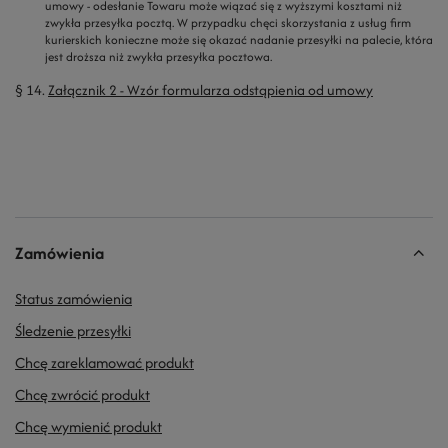
umowy - odesłanie Towaru może wiązać się z wyższymi kosztami niż
zwykła przesyłka pocztą. W przypadku chęci skorzystania z usług firm
kurierskich konieczne może się okazać nadanie przesyłki na palecie, która
jest droższa niż zwykła przesyłka pocztowa.
§ 14.
Załącznik 2 - Wzór formularza odstąpienia od umowy
Zamówienia
Status zamówienia
Śledzenie przesyłki
Chcę zareklamować produkt
Chcę zwrócić produkt
Chcę wymienić produkt