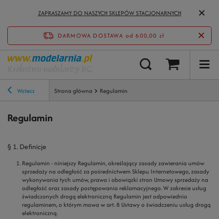
ZAPRASZAMY DO NASZYCH SKLEPÓW STACJONARNYCH
DARMOWA DOSTAWA
od 600,00 zł
Wstecz
Strona główna
Regulamin
Regulamin
§ 1. Definicje
Regulamin
- niniejszy Regulamin, określający zasady zawierania umów
sprzedaży na odległość za pośrednictwem Sklepu Internetowego, zasady
wykonywania tych umów, prawa i obowiązki stron Umowy sprzedaży na
odległość oraz zasady postępowania reklamacyjnego. W zakresie usług
świadczonych drogą elektroniczną Regulamin jest odpowiednio
regulaminem, o którym mowa w art. 8 Ustawy o świadczeniu usług drogą
elektroniczną.