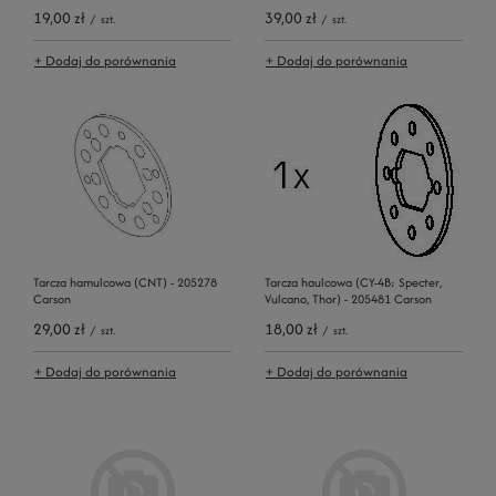
19,00 zł
39,00 zł
/
szt.
/
szt.
+ Dodaj do porównania
+ Dodaj do porównania
Tarcza hamulcowa (CNT) - 205278
Tarcza haulcowa (CY-4B; Specter,
Carson
Vulcano, Thor) - 205481 Carson
29,00 zł
18,00 zł
/
szt.
/
szt.
+ Dodaj do porównania
+ Dodaj do porównania