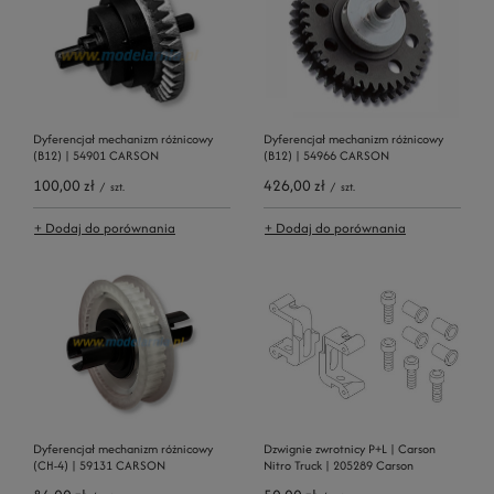
Dyferencjał mechanizm różnicowy
Dyferencjał mechanizm różnicowy
(B12) | 54901 CARSON
(B12) | 54966 CARSON
100,00 zł
426,00 zł
/
szt.
/
szt.
+ Dodaj do porównania
+ Dodaj do porównania
Dyferencjał mechanizm różnicowy
Dzwignie zwrotnicy P+L | Carson
(CH-4) | 59131 CARSON
Nitro Truck | 205289 Carson