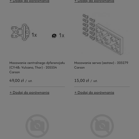
+ Dodaj do porównania
+ Dodaj do porównania
Mocowanie centralnego dyferencjału
Mocowanie serwa (zestaw) - 205279
(CY-4B; Vulcano, Thor) - 205554
Carson
Carson
49,00 zł
15,00 zł
/
szt.
/
szt.
+ Dodaj do porównania
+ Dodaj do porównania