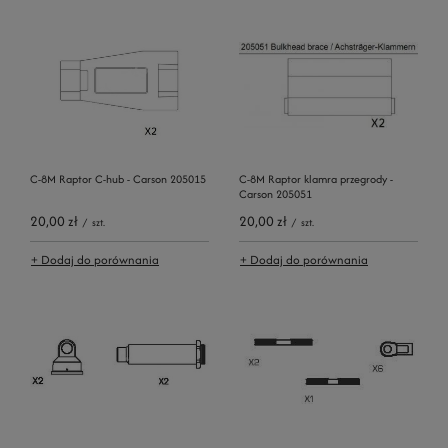
C-8M Raptor C-hub - Carson 205015
C-8M Raptor klamra przegrody -
Carson 205051
20,00 zł
20,00 zł
/
szt.
/
szt.
+ Dodaj do porównania
+ Dodaj do porównania