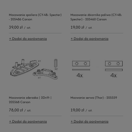
Mocowanie spoilera (CY-4B; Specter)
Mocowanie zbiornika paliwa (CY-4B;
- 205486 Carson
Specter) - 205460 Carson
39,00 zł
19,00 zł
/
szt.
/
szt.
+ Dodaj do porównania
+ Dodaj do porównania
Mocowanie zderzaka | 2Drift |
Mocwanie serwa (Thor) - 205559
205568 Carson
78,00 zł
19,00 zł
/
szt.
/
szt.
+ Dodaj do porównania
+ Dodaj do porównania