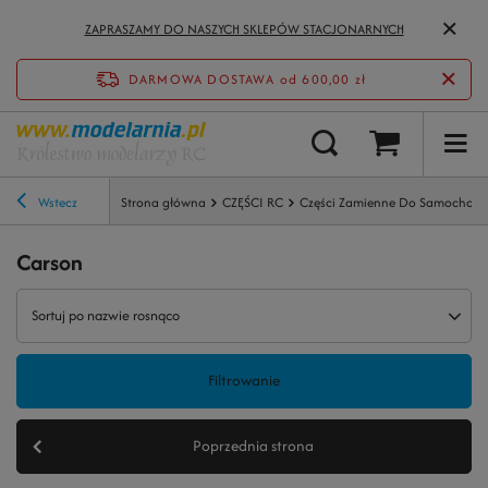
ZAPRASZAMY DO NASZYCH SKLEPÓW STACJONARNYCH
DARMOWA DOSTAWA
od 600,00 zł
Wstecz
Strona główna
CZĘŚCI RC
Części Zamienne Do Samochod
Carson
Sortuj po nazwie rosnąco
Filtrowanie
Poprzednia strona