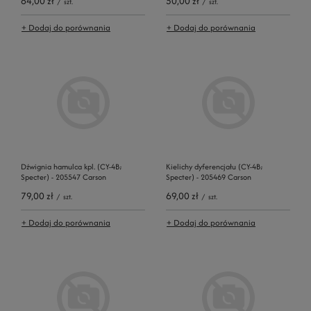
84,00 zł
50,00 zł
/
szt.
/
szt.
+ Dodaj do porównania
+ Dodaj do porównania
Dźwignia hamulca kpl. (CY-4B;
Kielichy dyferencjału (CY-4B;
Specter) - 205547 Carson
Specter) - 205469 Carson
79,00 zł
69,00 zł
/
szt.
/
szt.
+ Dodaj do porównania
+ Dodaj do porównania