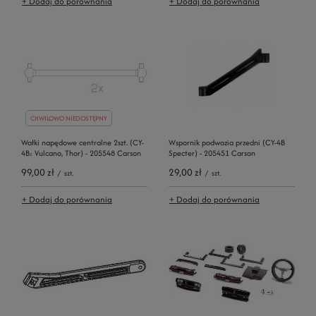
+ Dodaj do porównania
+ Dodaj do porównania
CHWILOWO NIEDOSTĘPNY
Wałki napędowe centralne 2szt. (CY-
Wspornik podwozia przedni (CY-4B
4B; Vulcano, Thor) - 205548 Carson
Specter) - 205451 Carson
99,00 zł
29,00 zł
/
szt.
/
szt.
+ Dodaj do porównania
+ Dodaj do porównania