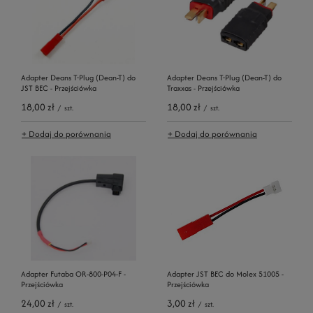
Adapter Deans T-Plug (Dean-T) do
Adapter Deans T-Plug (Dean-T) do
JST BEC - Przejściówka
Traxxas - Przejściówka
18,00 zł
18,00 zł
/
szt.
/
szt.
+ Dodaj do porównania
+ Dodaj do porównania
Adapter Futaba OR-800-P04-F -
Adapter JST BEC do Molex 51005 -
Przejściówka
Przejściówka
24,00 zł
3,00 zł
/
szt.
/
szt.