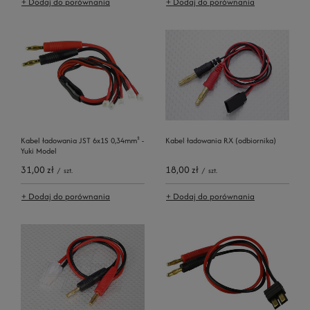
+ Dodaj do porównania
+ Dodaj do porównania
Kabel ładowania JST 6x1S 0,34mm² -
Kabel ładowania RX (odbiornika)
Yuki Model
31,00 zł
18,00 zł
/
szt.
/
szt.
+ Dodaj do porównania
+ Dodaj do porównania