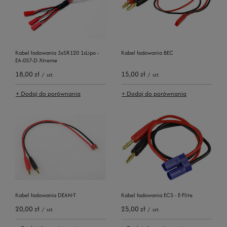
Kabel ładowania 3xSR120 1sLipo -
Kabel ładowania BEC
EA-057-D Xtreme
18,00 zł
15,00 zł
/
szt.
/
szt.
+ Dodaj do porównania
+ Dodaj do porównania
Kabel ładowania DEAN-T
Kabel ładowania EC5 - E-Flite
20,00 zł
25,00 zł
/
szt.
/
szt.