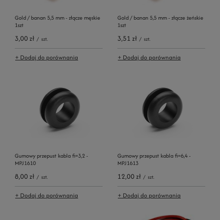
Gold / banan 5,5 mm - złącze męskie
Gold / banan 5,5 mm - złącze żeńskie
1szt
1szt
3,00 zł
3,51 zł
/
szt.
/
szt.
+ Dodaj do porównania
+ Dodaj do porównania
Gumowy przepust kabla fi=3,2 -
Gumowy przepust kabla fi=6,4 -
MPJ1610
MPJ1613
8,00 zł
12,00 zł
/
szt.
/
szt.
+ Dodaj do porównania
+ Dodaj do porównania