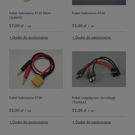
Kabel ładowania XT30 20cm
Kabel ładowania XT60
(16AWG)
27,00 zł
25,00 zł
/
szt.
/
szt.
+ Dodaj do porównania
+ Dodaj do porównania
Kabel ładowania XT90
Kabel rozgałęziacz równoległy
TRAXXAS
25,00 zł
22,00 zł
/
szt.
/
szt.
+ Dodaj do porównania
+ Dodaj do porównania