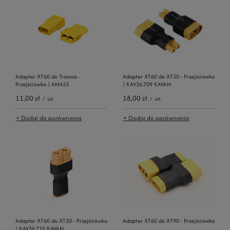
Adapter XT60 do Traxxas -
Adapter XT60 do XT30 - Przejściówka
Przejściówka | AMASS
| KAV36.709 KAVAN
11,00 zł
18,00 zł
/
szt.
/
szt.
+ Dodaj do porównania
+ Dodaj do porównania
Adapter XT60 do XT30 - Przejściówka
Adapter XT60 do XT90 - Przejściówka
| KAV36.710 KAVAN