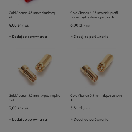
Gold / banan 3,5 mm z obudową - 1
Gold / banan 4 / 5 mm niski profil -
szt
złącze męskie dwustopniowe 1szt
4,00 zł
6,00 zł
/
szt.
/
szt.
+ Dodaj do porównania
+ Dodaj do porównania
Gold / banan 5,5 mm - złącze męskie
Gold / banan 5,5 mm - złącze żeńskie
1szt
1szt
3,00 zł
3,51 zł
/
szt.
/
szt.
+ Dodaj do porównania
+ Dodaj do porównania