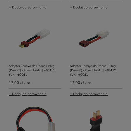
+ Dodaj do porównania
+ Dodaj do porównania
Adapter Tamiya do Deans T-Plug
Adapter Tamiya do Deans T-Plug
(Dean-T) - Przejściówka | 600111
(Dean-T) - Przejściówka | 600112
YUKI MODEL
YUKI MODEL
12,00 zł
12,00 zł
/
szt.
/
szt.
+ Dodaj do porównania
+ Dodaj do porównania