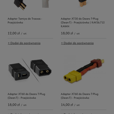
Adapter Tamiya do Traxxas -
Adapter XT30 do Deans T-Plug
Przejściówka
(Dean-T) - Przejściówka | KAV36.712
KAVAN
12,00 zł
18,00 zł
/
szt.
/
szt.
+ Dodaj do porównania
+ Dodaj do porównania
Adapter XT60 do Deans T-Plug
Adapter XT60 do Deans T-Plug
(Dean-T) - Przejściówka
(Dean-T) - Przejściówka
18,00 zł
14,00 zł
/
szt.
/
szt.