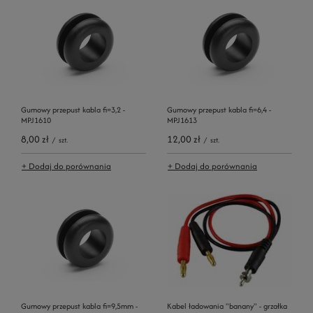
Gumowy przepust kabla fi=3,2 -
Gumowy przepust kabla fi=6,4 -
MPJ1610
MPJ1613
8,00 zł
12,00 zł
/
szt.
/
szt.
+ Dodaj do porównania
+ Dodaj do porównania
Gumowy przepust kabla fi=9,5mm -
Kabel ładowania "banany" - grzałka