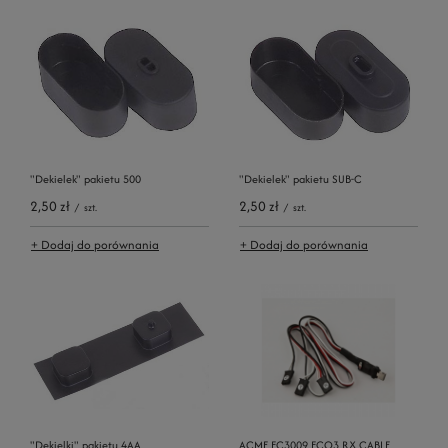
"Dekielek" pakietu 500
"Dekielek" pakietu SUB-C
2,50 zł
2,50 zł
/
szt.
/
szt.
+ Dodaj do porównania
+ Dodaj do porównania
"Dekielki" pakietu 4AA
ACME FC3009 FCO3 RX CABLE