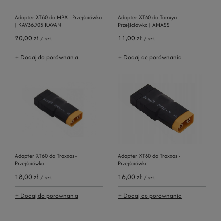
Adapter XT60 do MPX - Przejściówka
Adapter XT60 do Tamiya -
| KAV36.705 KAVAN
Przejściówka | AMASS
20,00 zł
11,00 zł
/
szt.
/
szt.
+ Dodaj do porównania
+ Dodaj do porównania
Adapter XT60 do Traxxas -
Adapter XT60 do Traxxas -
Przejściówka
Przejściówka
18,00 zł
16,00 zł
/
szt.
/
szt.
+ Dodaj do porównania
+ Dodaj do porównania