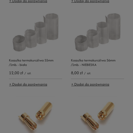
+ Dodaj do porównania
+ Dodaj do porównania
Koszulka termokurczliwa 55mm
Koszulka termokurczliwa 56mm
/1mb. - biała
/1mb. - NIEBIESKA
12,00 zł
8,00 zł
/
szt.
/
szt.
+ Dodaj do porównania
+ Dodaj do porównania