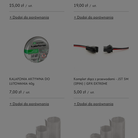
25,00 zł
19,00 zł
/
szt.
/
szt.
+ Dodaj do porównania
+ Dodaj do porównania
KALAFONIA AKTYWNA DO
Komplet złącz z przewodami - JST SM
LUTOWANIA 40g
(2PIN) | GPX EXTREME
7,00 zł
5,00 zł
/
szt.
/
szt.
+ Dodaj do porównania
+ Dodaj do porównania