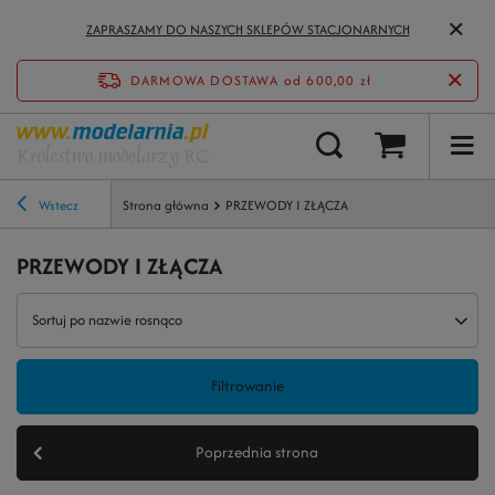
ZAPRASZAMY DO NASZYCH SKLEPÓW STACJONARNYCH
DARMOWA DOSTAWA
od 600,00 zł
Wstecz
Strona główna
PRZEWODY I ZŁĄCZA
PRZEWODY I ZŁĄCZA
Sortuj po nazwie rosnąco
Filtrowanie
Poprzednia strona