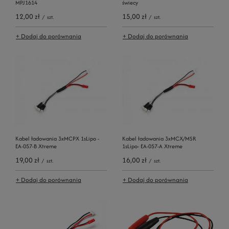
MPJ1614
świecy
12,00 zł
15,00 zł
/
szt.
/
szt.
+ Dodaj do porównania
+ Dodaj do porównania
Kabel ładowania 3xMCPX 1sLipo -
Kabel ładowania 3xMCX/MSR
EA-057-B Xtreme
1sLipo- EA-057-A Xtreme
19,00 zł
16,00 zł
/
szt.
/
szt.
+ Dodaj do porównania
+ Dodaj do porównania