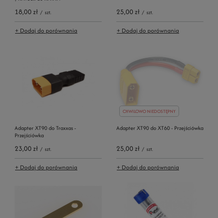
18,00 zł
25,00 zł
/
szt.
/
szt.
+ Dodaj do porównania
+ Dodaj do porównania
CHWILOWO NIEDOSTĘPNY
Adapter XT90 do Traxxas -
Adapter XT90 do XT60 - Przejściówka
Przejściówka
23,00 zł
25,00 zł
/
szt.
/
szt.
+ Dodaj do porównania
+ Dodaj do porównania