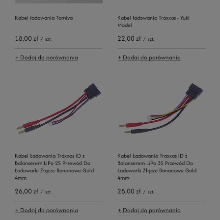
Kabel ładowania Tamiya
Kabel ładowania Traxxas - Yuki
Model
18,00 zł
22,00 zł
/
szt.
/
szt.
+ Dodaj do porównania
+ Dodaj do porównania
Kabel Ładowania Traxxas iD z
Kabel Ładowania Traxxas iD z
Balanserem LiPo 2S Przewód Do
Balanserem LiPo 3S Przewód Do
Ładowarki Złącze Bananowe Gold
Ładowarki Złącze Bananowe Gold
4mm
4mm
26,00 zł
28,00 zł
/
szt.
/
szt.
+ Dodaj do porównania
+ Dodaj do porównania