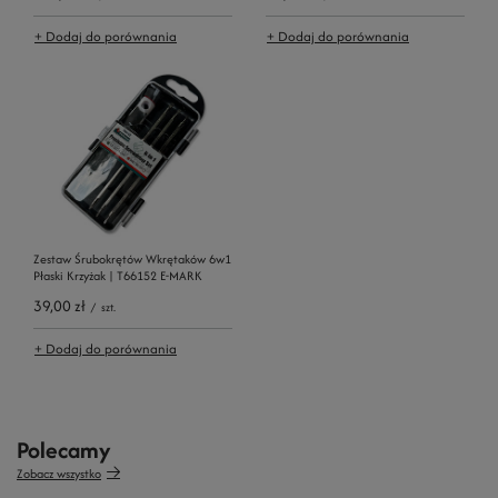
+ Dodaj do porównania
+ Dodaj do porównania
Zestaw Śrubokrętów Wkrętaków 6w1
Płaski Krzyżak | T66152 E-MARK
39,00 zł
/
szt.
+ Dodaj do porównania
Polecamy
Zobacz wszystko