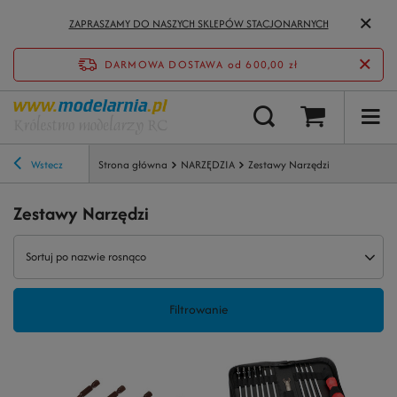
ZAPRASZAMY DO NASZYCH SKLEPÓW STACJONARNYCH
DARMOWA DOSTAWA
od 600,00 zł
Wstecz
Strona główna
NARZĘDZIA
Zestawy Narzędzi
Zestawy Narzędzi
Sortuj po nazwie rosnąco
Filtrowanie