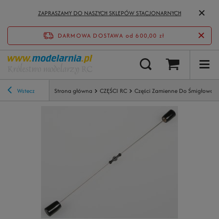
ZAPRASZAMY DO NASZYCH SKLEPÓW STACJONARNYCH
DARMOWA DOSTAWA
od 600,00 zł
Wstecz
Strona główna
CZĘŚCI RC
Części Zamienne Do Śmigłowcó