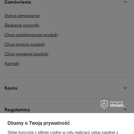
Zamówienia
Status zamówienia
Śledzenie przesyłki
Chcę zareklamować produkt
Chcę zwrócić produkt
Chcę wymienić produkt
Kontakt
Konto
Regulaminy
Dbamy o Twoją prywatność
Social Media
Sklep korzysta z plików cookie w celu realizacji usług zgodnie z