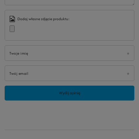
Dodaj własne zdjęcie produktu:
Twoje imię
Twój email
Wyślij opinię