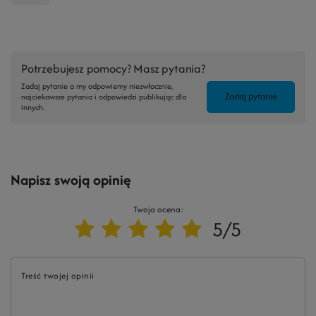
Potrzebujesz pomocy? Masz pytania?
Zadaj pytanie a my odpowiemy niezwłocznie,
Zadaj pytanie
najciekawsze pytania i odpowiedzi publikując dla
innych.
Napisz swoją opinię
Twoja ocena:
5/5
Treść twojej opinii