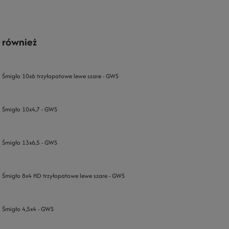
 również
Śmigło 10x6 trzyłopatowe lewe szare - GWS
Śmigło 10x4,7 - GWS
Śmigło 13x6,5 - GWS
Śmigło 8x4 HD trzyłopatowe lewe szare - GWS
Śmigło 4,5x4 - GWS