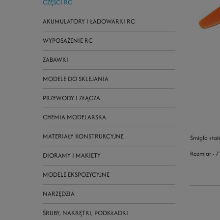
CZĘŚCI RC
AKUMULATORY I ŁADOWARKI RC
WYPOSAŻENIE RC
ZABAWKI
MODELE DO SKLEJANIA
PRZEWODY I ZŁĄCZA
CHEMIA MODELARSKA
MATERIAŁY KONSTRUKCYJNE
Śmigło stał
Rozmiar - 7"
DIORAMY I MAKIETY
MODELE EKSPOZYCYJNE
NARZĘDZIA
ŚRUBY, NAKRĘTKI, PODKŁADKI