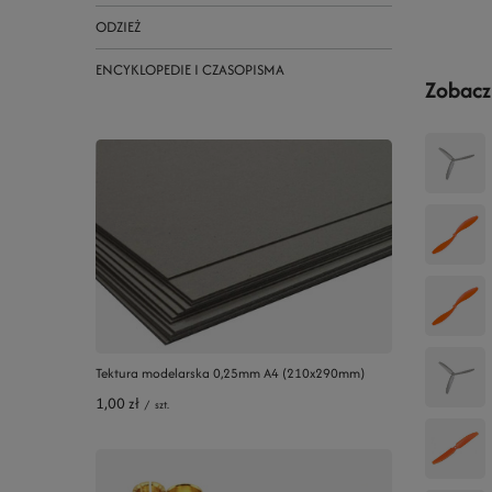
ODZIEŻ
ENCYKLOPEDIE I CZASOPISMA
Zobacz
Tektura modelarska 0,25mm A4 (210x290mm)
1,00 zł
/
szt.