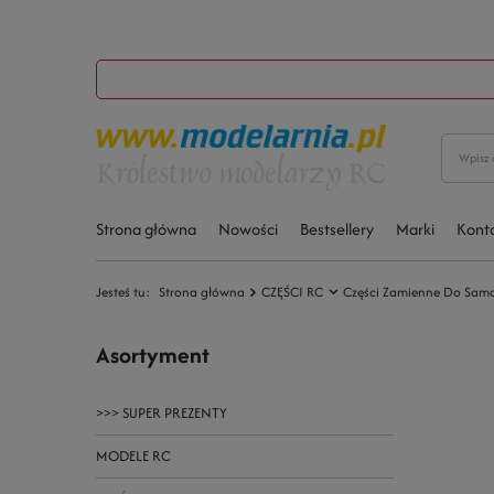
Strona główna
Nowości
Bestsellery
Marki
Kont
Jesteś tu:
Strona główna
CZĘŚCI RC
Części Zamienne Do Sam
Asortyment
>>> SUPER PREZENTY
MODELE RC