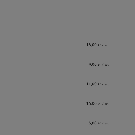
16,00 zł
/
szt.
9,00 zł
/
szt.
11,00 zł
/
szt.
16,00 zł
/
szt.
6,00 zł
/
szt.