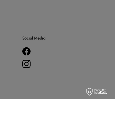
Social Media