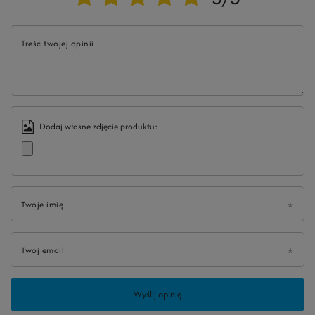
Treść twojej opinii
Dodaj własne zdjęcie produktu:
Twoje imię
Twój email
Wyślij opinię