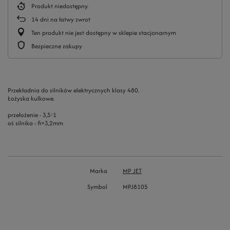
Produkt niedostępny
14
dni na łatwy zwrot
Ten produkt nie jest dostępny w sklepie stacjonarnym
Bezpieczne zakupy
Przekładnia do silników elektrycznych klasy 480.
Łożyska kulkowe.
przełożenie - 3,5:1
oś silnika - fi=3,2mm
Marka
MP JET
Symbol
MPJ8105