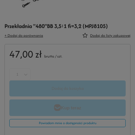
Przekładnia "480"BB 3,5:1 fi=3,2 (MPJ8105)
+ Dodaj do porównania
Dodaj do listy zakupowej
47,00 zł
brutto
/
szt.
Dodaj do koszyka
Powiadom mnie o dostępności produktu