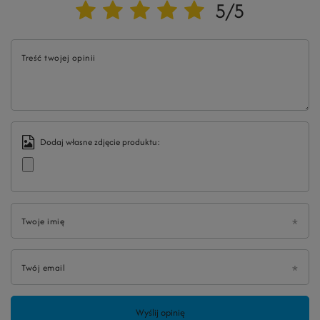
5/5
Treść twojej opinii
Dodaj własne zdjęcie produktu:
Twoje imię
Twój email
Wyślij opinię