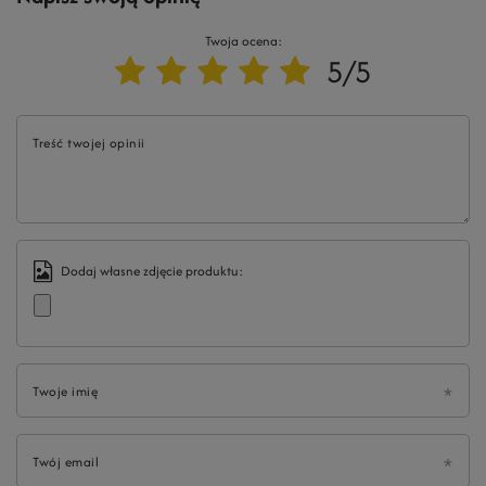
Twoja ocena:
5/5
Treść twojej opinii
Dodaj własne zdjęcie produktu:
Twoje imię
Twój email