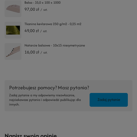
Balsa - 35,0 x 100 x 1000
97,00 zł
/
szt.
Tkanina kevlarowa 250 g/m2 - 0,25 m2
49,00 zł
/
szt.
Natarcie balsowe - 10x15 niesymetryczne
16,00 zł
/
szt.
Potrzebujesz pomocy? Masz pytania?
Zadaj pytanie a my odpowiemy niezwłocznie,
Zadaj pytanie
najciekawsze pytania i odpowiedzi publikując dla
innych.
Napisz swoją opinię