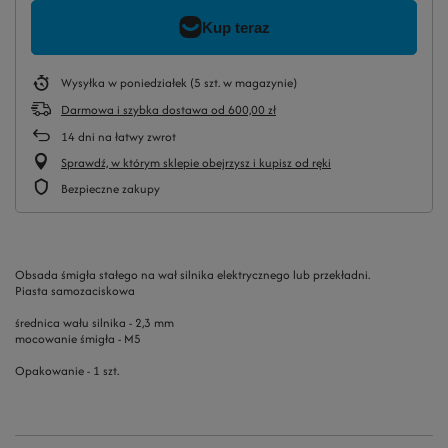
Wysyłka
w poniedziałek
(5 szt. w magazynie)
Darmowa i szybka dostawa
od
600,00 zł
14
dni na łatwy zwrot
Sprawdź, w którym sklepie obejrzysz i kupisz od ręki
Bezpieczne zakupy
Obsada śmigła stałego na wał silnika elektrycznego lub przekładni.
Piasta samozaciskowa
średnica wału silnika - 2,3 mm
mocowanie śmigła - M5
Opakowanie - 1 szt.