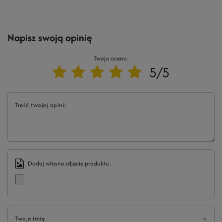
Napisz swoją opinię
Twoja ocena:
5/5
Treść twojej opinii
Dodaj własne zdjęcie produktu:
Twoje imię