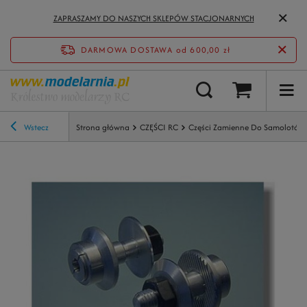
ZAPRASZAMY DO NASZYCH SKLEPÓW STACJONARNYCH
DARMOWA DOSTAWA
od 600,00 zł
Wstecz
Strona główna
CZĘŚCI RC
Części Zamienne Do Samolotów