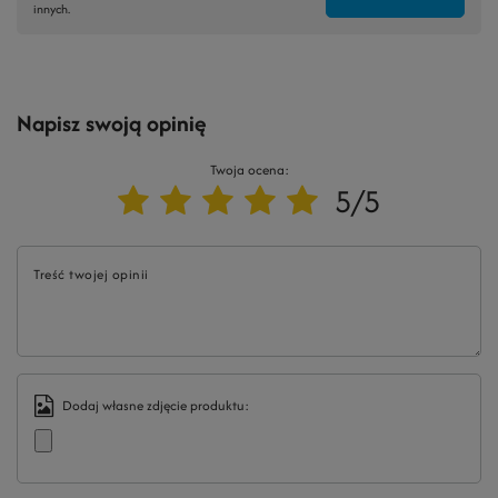
innych.
Napisz swoją opinię
Twoja ocena:
5/5
Treść twojej opinii
Dodaj własne zdjęcie produktu: