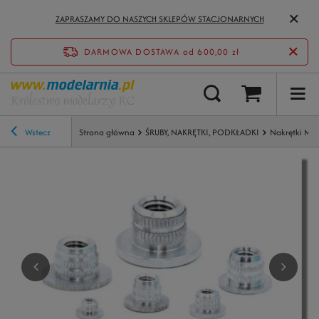
ZAPRASZAMY DO NASZYCH SKLEPÓW STACJONARNYCH
DARMOWA DOSTAWA
od 600,00 zł
Wstecz
Strona główna
ŚRUBY, NAKRĘTKI, PODKŁADKI
Nakrętki Me