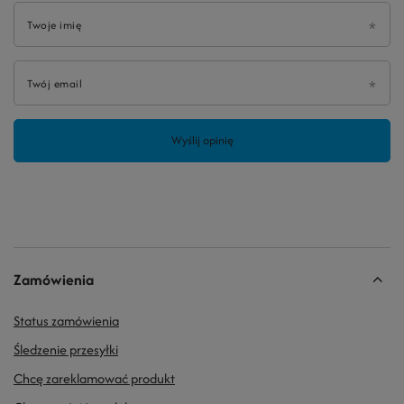
Twoje imię
Twój email
Wyślij opinię
Zamówienia
Status zamówienia
Śledzenie przesyłki
Chcę zareklamować produkt