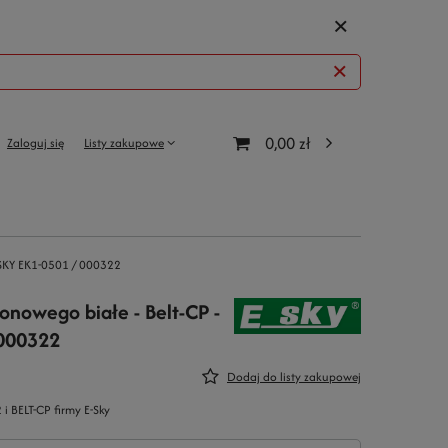
0,00 zł
Zaloguj się
Listy zakupowe
E-SKY EK1-0501 / 000322
onowego białe - Belt-CP -
 000322
Dodaj do listy zakupowej
i BELT-CP firmy E-Sky