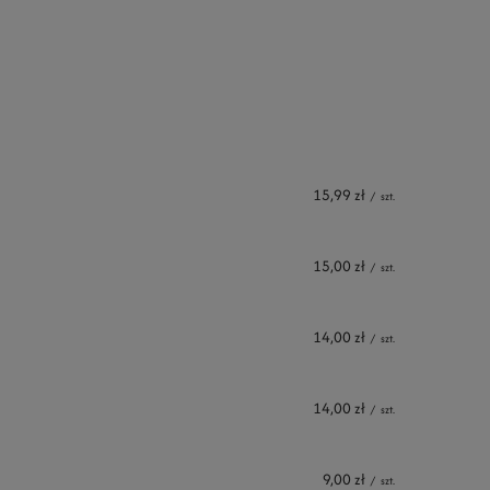
15,99 zł
/
szt.
15,00 zł
/
szt.
14,00 zł
/
szt.
14,00 zł
/
szt.
9,00 zł
/
szt.