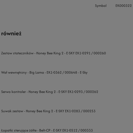
Symbol
EK000322
 również
Zestaw stateczników - Honey Bee King 2 - E-SKY EK1-0291 / 000260
Wał wewnętrzny - Big Lama - EK1-0362 / 000648 - E-Sky
Serwo kontroler - Honey Bee King 2 - E-SKY EK1-0293 / 000262
Suwak zestaw - Honey Bee King 2 - E-SKY EK1-0283 / 000253
Łopatki sterujące żółte - Belt-CP - E-SKY EK1-0512 / 000333