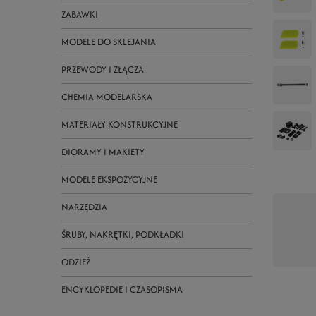
ZABAWKI
MODELE DO SKLEJANIA
PRZEWODY I ZŁĄCZA
CHEMIA MODELARSKA
MATERIAŁY KONSTRUKCYJNE
DIORAMY I MAKIETY
MODELE EKSPOZYCYJNE
NARZĘDZIA
ŚRUBY, NAKRĘTKI, PODKŁADKI
ODZIEŻ
ENCYKLOPEDIE I CZASOPISMA