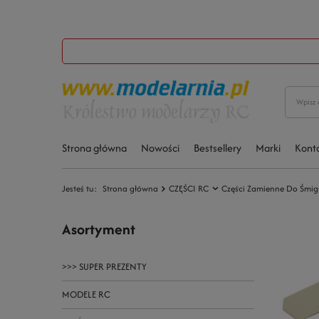
Strona główna
Nowości
Bestsellery
Marki
Kont
Jesteś tu:
Strona główna
CZĘŚCI RC
Części Zamienne Do Śmi
Asortyment
>>> SUPER PREZENTY
MODELE RC