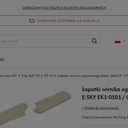
ZAPRASZAMY DO NASZYCH SKLEPÓW STACJONARNYCH
DARMOWA DOSTAWA
od 600,00 zł
akt
głowców RC
Esky Belt CP
CP V2
Łopatki wirnika ogonowego białe - Belt-CP - 
Łopatki wirnika og
E-SKY EK1-0501 /
+ Dodaj do porównania
Część przeznaczona dla King 2 