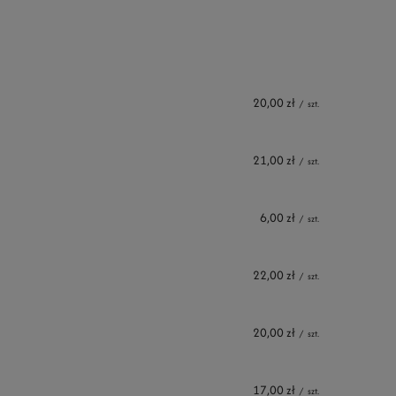
20,00 zł
/
szt.
21,00 zł
/
szt.
6,00 zł
/
szt.
22,00 zł
/
szt.
20,00 zł
/
szt.
17,00 zł
/
szt.