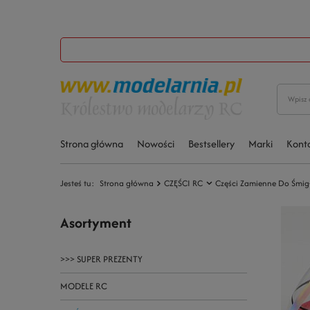
Strona główna
Nowości
Bestsellery
Marki
Kont
Jesteś tu:
Strona główna
CZĘŚCI RC
Części Zamienne Do Śmi
Asortyment
>>> SUPER PREZENTY
MODELE RC