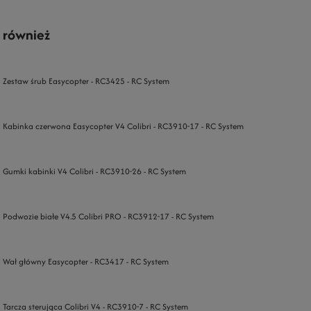
 również
Zestaw śrub Easycopter - RC3425 - RC System
Kabinka czerwona Easycopter V4 Colibri - RC3910-17 - RC System
Gumki kabinki V4 Colibri - RC3910-26 - RC System
Podwozie białe V4.5 Colibri PRO - RC3912-17 - RC System
Wał główny Easycopter - RC3417 - RC System
Tarcza sterująca Colibri V4 - RC3910-7 - RC System