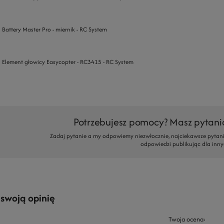
Battery Master Pro - miernik - RC System
Element głowicy Easycopter - RC3415 - RC System
Potrzebujesz pomocy? Masz pytani
Zadaj pytanie a my odpowiemy niezwłocznie, najciekawsze pytani
odpowiedzi publikując dla inny
 swoją opinię
Twoja ocena: