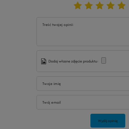
Treść twojej opinii
Dodaj własne zdjęcie produktu:
Twoje imię
Twój email
Wyślij opinię