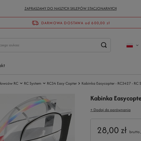
ZAPRASZAMY DO NASZYCH SKLEPÓW STACJONARNYCH
DARMOWA DOSTAWA
od 600,00 zł
akt
głowców RC
RC System
RC34 Easy Copter
Kabinka Easycopter - RC3427 - RC 
Kabinka Easycopte
+ Dodaj do porównania
28,00 zł
brutto