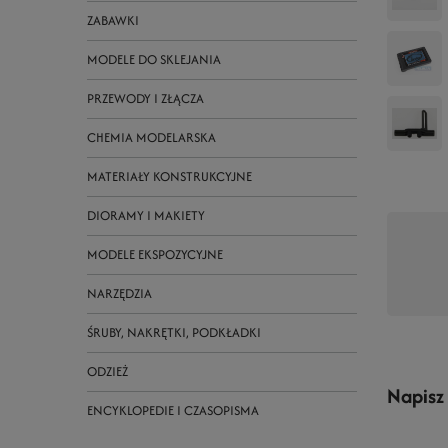
ZABAWKI
MODELE DO SKLEJANIA
PRZEWODY I ZŁĄCZA
CHEMIA MODELARSKA
MATERIAŁY KONSTRUKCYJNE
DIORAMY I MAKIETY
MODELE EKSPOZYCYJNE
NARZĘDZIA
ŚRUBY, NAKRĘTKI, PODKŁADKI
ODZIEŻ
Napisz
ENCYKLOPEDIE I CZASOPISMA