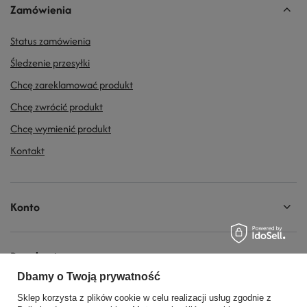
Zamówienia
Status zamówienia
Śledzenie przesyłki
Chcę zareklamować produkt
Chcę zwrócić produkt
Chcę wymienić produkt
Kontakt
Konto
Regulaminy
Dbamy o Twoją prywatność
Sklep korzysta z plików cookie w celu realizacji usług zgodnie z
Social Media