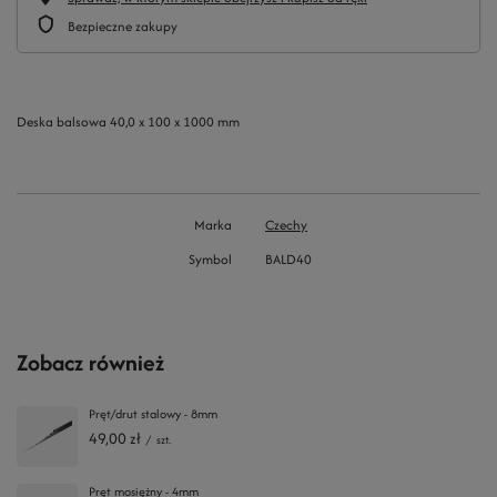
Bezpieczne zakupy
Deska balsowa 40,0 x 100 x 1000 mm
Marka
Czechy
Symbol
BALD40
Zobacz również
Pręt/drut stalowy - 8mm
49,00 zł
/
szt.
Pręt mosiężny - 4mm