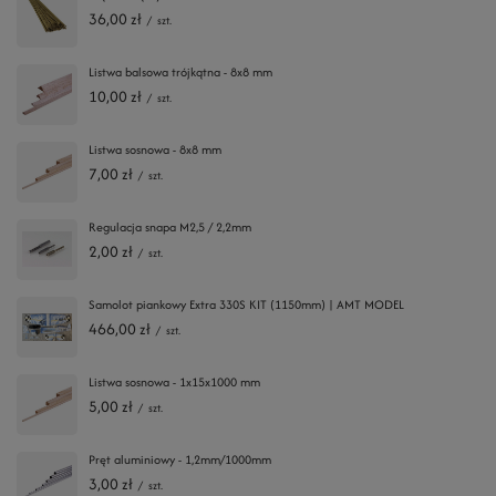
36,00 zł
/
szt.
Listwa balsowa trójkątna - 8x8 mm
10,00 zł
/
szt.
Listwa sosnowa - 8x8 mm
7,00 zł
/
szt.
Regulacja snapa M2,5 / 2,2mm
2,00 zł
/
szt.
Samolot piankowy Extra 330S KIT (1150mm) | AMT MODEL
466,00 zł
/
szt.
Listwa sosnowa - 1x15x1000 mm
5,00 zł
/
szt.
Pręt aluminiowy - 1,2mm/1000mm
3,00 zł
/
szt.