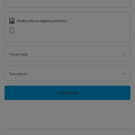
Dodaj własne zdjęcie produktu:
Twoje imię
Twój email
Wyślij opinię