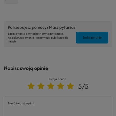
Potrzebujesz pomocy? Masz pytania?
Zadaj pytanie a my odpowiemy niezwłocznie,
Zadaj pytanie
najciekawsze pytania i odpowiedzi publikując dla
innych.
Napisz swoją opinię
Twoja ocena:
5/5
Treść twojej opinii