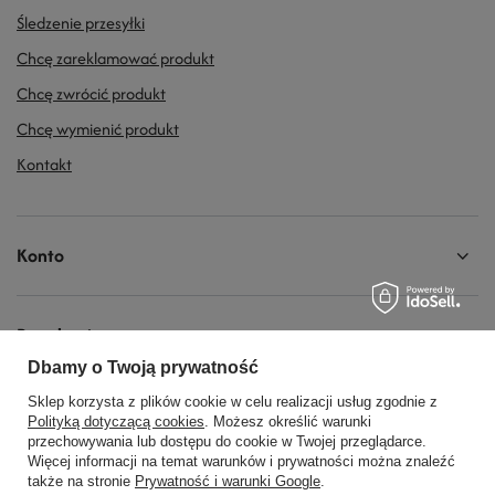
Śledzenie przesyłki
Chcę zareklamować produkt
Chcę zwrócić produkt
Chcę wymienić produkt
Kontakt
Konto
Regulaminy
Dbamy o Twoją prywatność
Sklep korzysta z plików cookie w celu realizacji usług zgodnie z
Social Media
Polityką dotyczącą cookies
. Możesz określić warunki
przechowywania lub dostępu do cookie w Twojej przeglądarce.
Więcej informacji na temat warunków i prywatności można znaleźć
także na stronie
Prywatność i warunki Google
.