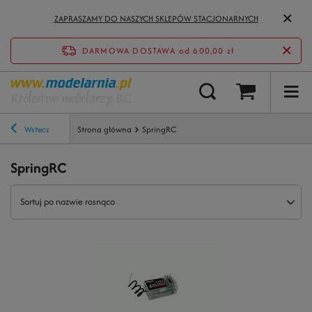
ZAPRASZAMY DO NASZYCH SKLEPÓW STACJONARNYCH
DARMOWA DOSTAWA
od 600,00 zł
Wstecz
Strona główna
SpringRC
SpringRC
Sortuj po nazwie rosnąco