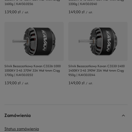
1600g | KAV30.0256
1200g | KAV30.0240
139,00 zł
149,00 zł
/
szt.
/
szt.
Silnik Bezszczotkowy Kavan C3536-1000
Silnik Bezszczotkowy Kavan C3530-1400
1000KV 2-4S 370W 33A Wał 4mm Ciąg
1400KV 2-4S 390W 35A Wał 4mm Ciąg
1700g | KAV30.0252
950g | KAV30.0244
139,00 zł
149,00 zł
/
szt.
/
szt.
Zamówienia
Status zamówienia