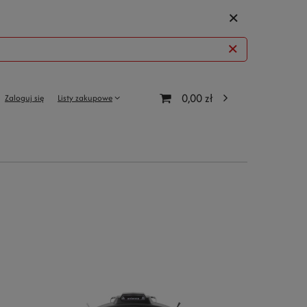
0,00 zł
Zaloguj się
Listy zakupowe