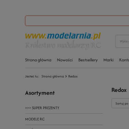
Strona główna
Nowości
Bestsellery
Marki
Kont
Jesteś tu:
Strona główna
Redox
Redox
Asortyment
Sortuj po
>>> SUPER PREZENTY
MODELE RC