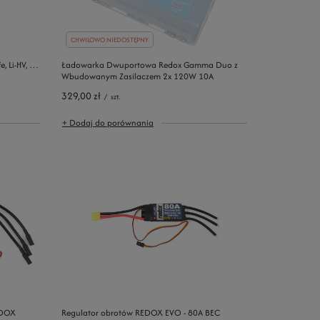
CHWILOWO NIEDOSTĘPNY
, Li-HV, Ni-
Ładowarka Dwuportowa Redox Gamma Duo z
Wbudowanym Zasilaczem 2x 120W 10A
329,00 zł
/
szt.
+ Dodaj do porównania
EDOX
Regulator obrotów REDOX EVO - 80A BEC