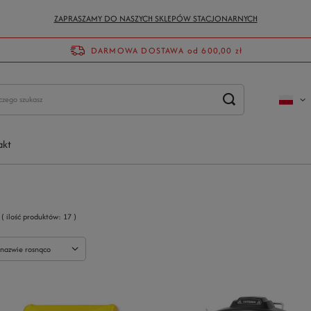
ZAPRASZAMY DO NASZYCH SKLEPÓW STACJONARNYCH
DARMOWA DOSTAWA
od 600,00 zł
akt
( ilość produktów:
17
)
 nazwie rosnąco