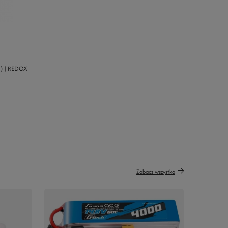
M) | REDOX
Zobacz wszystko