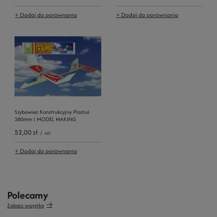
+ Dodaj do porównania
+ Dodaj do porównania
Szybowiec Konstrukcyjny Plastuś
380mm | MODEL MAKING
52,00 zł
/
szt.
+ Dodaj do porównania
Polecamy
Zobacz wszystko