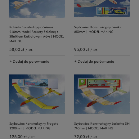
Rakieta Konstrukcyjna Wenus
Szybowiec Konstrukcyjny Feniks
410mm Model Rakiety Szkolnej z
850mm | MODEL MAKING
Silnikiem Rakietowym A6-4 | MODEL
MAKING
58,00 zł
93,00 zł
/
szt.
/
szt.
+ Dodaj do porównania
+ Dodaj do porównania
Szybowiec Konstrukcyjny Fregata
Szybowiec Konstrukcyjny Jaskółka SM
1200mm | MODEL MAKING
740mm | MODEL MAKING
126,00 zł
72,00 zł
/
szt.
/
szt.