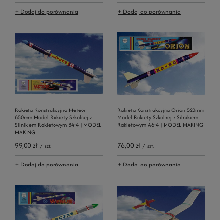
+ Dodaj do porównania
+ Dodaj do porównania
Rakieta Konstrukcyjna Meteor
Rakieta Konstrukcyjna Orion 520mm
850mm Model Rakiety Szkolnej z
Model Rakiety Szkolnej z Silnikiem
Silnikiem Rakietowym B4-4 | MODEL
Rakietowym A6-4 | MODEL MAKING
MAKING
99,00 zł
76,00 zł
/
szt.
/
szt.
+ Dodaj do porównania
+ Dodaj do porównania