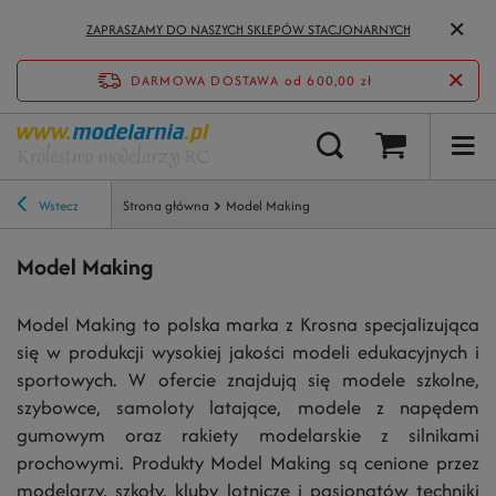
ZAPRASZAMY DO NASZYCH SKLEPÓW STACJONARNYCH
DARMOWA DOSTAWA
od 600,00 zł
Wstecz
Strona główna
Model Making
Model Making
Model Making to polska marka z Krosna specjalizująca
się w produkcji wysokiej jakości modeli edukacyjnych i
sportowych. W ofercie znajdują się modele szkolne,
szybowce, samoloty latające, modele z napędem
gumowym oraz rakiety modelarskie z silnikami
prochowymi. Produkty Model Making są cenione przez
modelarzy, szkoły, kluby lotnicze i pasjonatów techniki