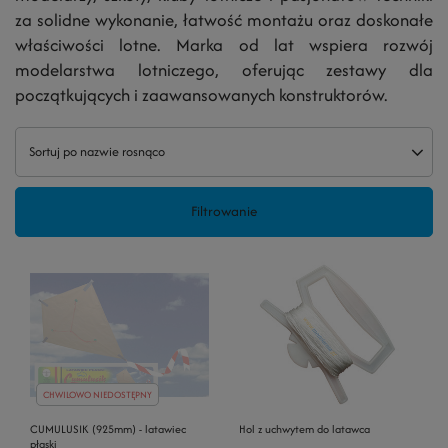
za solidne wykonanie, łatwość montażu oraz doskonałe
właściwości lotne. Marka od lat wspiera rozwój
modelarstwa lotniczego, oferując zestawy dla
początkujących i zaawansowanych konstruktorów.
Sortuj po nazwie rosnąco
Filtrowanie
CHWILOWO NIEDOSTĘPNY
CUMULUSIK (925mm) - latawiec
Hol z uchwytem do latawca
płaski