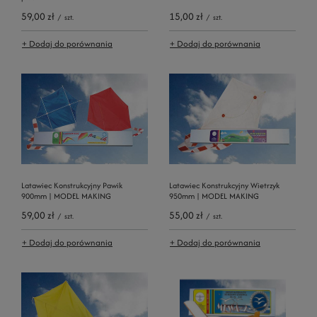
59,00 zł
15,00 zł
/
szt.
/
szt.
+ Dodaj do porównania
+ Dodaj do porównania
Latawiec Konstrukcyjny Pawik
Latawiec Konstrukcyjny Wietrzyk
900mm | MODEL MAKING
950mm | MODEL MAKING
59,00 zł
55,00 zł
/
szt.
/
szt.
+ Dodaj do porównania
+ Dodaj do porównania