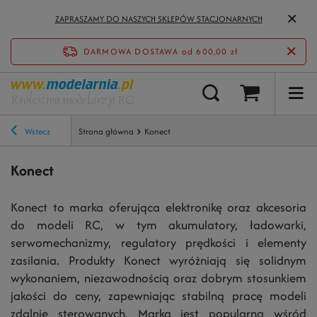
ZAPRASZAMY DO NASZYCH SKLEPÓW STACJONARNYCH
DARMOWA DOSTAWA
od 600,00 zł
Wstecz
Strona główna
Konect
Konect
Konect to marka oferująca elektronikę oraz akcesoria
do modeli RC, w tym akumulatory, ładowarki,
serwomechanizmy, regulatory prędkości i elementy
zasilania. Produkty Konect wyróżniają się solidnym
wykonaniem, niezawodnością oraz dobrym stosunkiem
jakości do ceny, zapewniając stabilną pracę modeli
zdalnie sterowanych. Marka jest popularna wśród