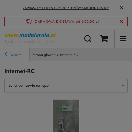
ZAPRASZAMY DO NASZYCH SKLEPÓW STACJONARNYCH
DARMOWA DOSTAWA
od 600,00 zł
Wstecz
Strona główna
Internet-RC
Internet-RC
Sortuj po nazwie rosnąco