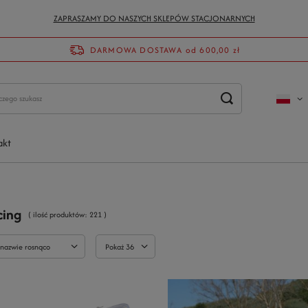
ZAPRASZAMY DO NASZYCH SKLEPÓW STACJONARNYCH
DARMOWA DOSTAWA
od 600,00 zł
akt
cing
( ilość produktów:
221
)
 nazwie rosnąco
Pokaż 36