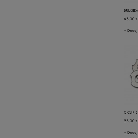
BULKHEA
43,00 z
+ Dodaj
C CLIP 
25,00 z
+ Dodaj