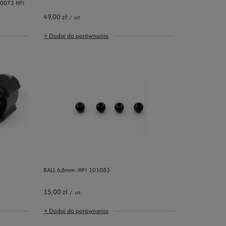
40073 HPI
49,00 zł
/
szt.
+ Dodaj do porównania
BALL 6,8mm -HPI 101083
15,00 zł
/
szt.
+ Dodaj do porównania