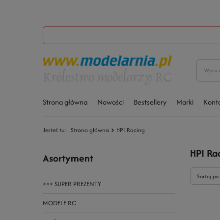
Strona główna
Nowości
Bestsellery
Marki
Kont
Jesteś tu:
Strona główna
HPI Racing
HPI Ra
Asortyment
Sortuj po
>>> SUPER PREZENTY
MODELE RC