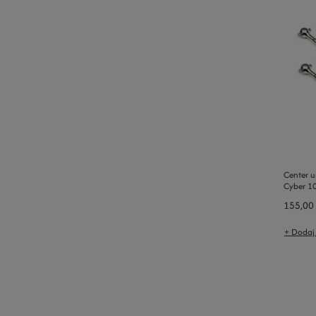
Center un
Cyber 1
155,00 
+ Dodaj