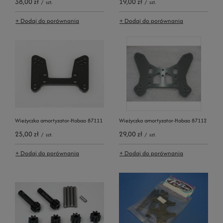
38,00 zł
19,00 zł
/
szt.
/
szt.
+ Dodaj do porównania
+ Dodaj do porównania
Wieżyczka amortyzator-Hobao 87111
Wieżyczka amortyzator-Hobao 87112
25,00 zł
29,00 zł
/
szt.
/
szt.
+ Dodaj do porównania
+ Dodaj do porównania