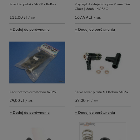
Przednia półoś - 84080 - HoBao
Przyrząd do klejenia opon Power Tire
Gluer | 88081 HOBAO
111,00 zł
167,99 zł
/
szt.
/
szt.
+ Dodaj do porównania
+ Dodaj do porównania
Rear bottom arm-Hobao 87039
Servo saver pirate MT-Hobao 84034
29,00 zł
32,00 zł
/
szt.
/
szt.
+ Dodaj do porównania
+ Dodaj do porównania