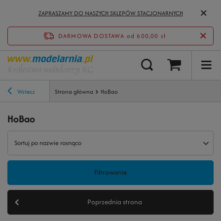
ZAPRASZAMY DO NASZYCH SKLEPÓW STACJONARNYCH
DARMOWA DOSTAWA
od 600,00 zł
Wstecz
Strona główna
HoBao
HoBao
Sortuj po nazwie rosnąco
Filtrowanie
Poprzednia strona