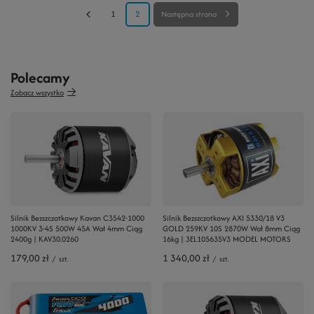
1
2
Następna strona
Polecamy
Zobacz wszystko
Silnik Bezszczotkowy Kavan C3542-1000
Silnik Bezszczotkowy AXI 5330/18 V3
1000KV 3-4S 500W 45A Wał 4mm Ciąg
GOLD 259KV 10S 2870W Wał 8mm Ciąg
2400g | KAV30.0260
16kg | 3EL105635V3 MODEL MOTORS
179,00 zł
1 340,00 zł
/
szt.
/
szt.