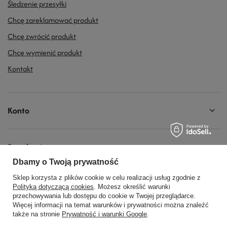
Śledzenie przesyłki
Chcę zareklamować produkt
Chcę zwrócić produkt
Chcę wymienić produkt
Kontakt
Konto
Regulaminy
Dbamy o Twoją prywatność
Sklep korzysta z plików cookie w celu realizacji usług zgodnie z
Social Media
Polityką dotyczącą cookies
. Możesz określić warunki
przechowywania lub dostępu do cookie w Twojej przeglądarce.
Więcej informacji na temat warunków i prywatności można znaleźć
także na stronie
Prywatność i warunki Google
.