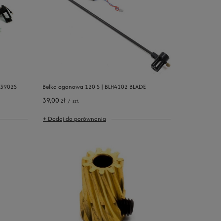
H3902S
Belka ogonowa 120 S | BLH4102 BLADE
39,00 zł
/
szt.
+ Dodaj do porównania