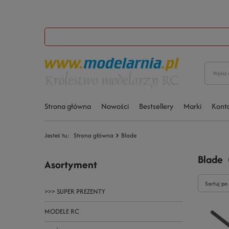
Strona główna
Nowości
Bestsellery
Marki
Kont
Jesteś tu:
Strona główna
Blade
Blade
Asortyment
Sortuj po
>>> SUPER PREZENTY
MODELE RC