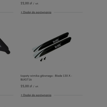
22,00 zł
/
szt.
+ Dodaj do porównania
Łopaty wirnika głównego - Blade 130 X -
BLH3716
25,00 zł
/
szt.
+ Dodaj do porównania