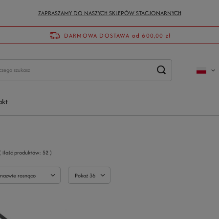
ZAPRASZAMY DO NASZYCH SKLEPÓW STACJONARNYCH
DARMOWA DOSTAWA
od 600,00 zł
akt
( ilość produktów:
52
)
 nazwie rosnąco
Pokaż 36