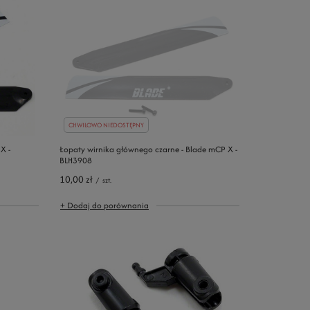
CHWILOWO NIEDOSTĘPNY
X -
Łopaty wirnika głównego czarne - Blade mCP X -
BLH3908
10,00 zł
/
szt.
+ Dodaj do porównania