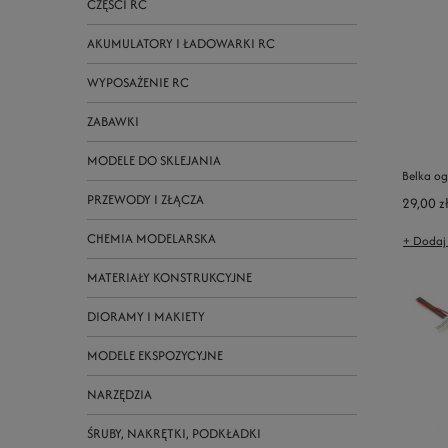
CZĘŚCI RC
AKUMULATORY I ŁADOWARKI RC
WYPOSAŻENIE RC
ZABAWKI
MODELE DO SKLEJANIA
Belka o
PRZEWODY I ZŁĄCZA
29,00 z
CHEMIA MODELARSKA
+ Dodaj
MATERIAŁY KONSTRUKCYJNE
DIORAMY I MAKIETY
MODELE EKSPOZYCYJNE
NARZĘDZIA
ŚRUBY, NAKRĘTKI, PODKŁADKI