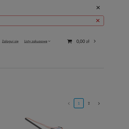
0,00 zł
Zaloguj się
Listy zakupowe
1
2