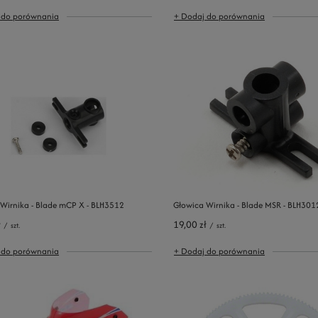
 do porównania
+ Dodaj do porównania
Wirnika - Blade mCP X - BLH3512
Głowica Wirnika - Blade MSR - BLH301
ł
19,00 zł
/
szt.
/
szt.
 do porównania
+ Dodaj do porównania